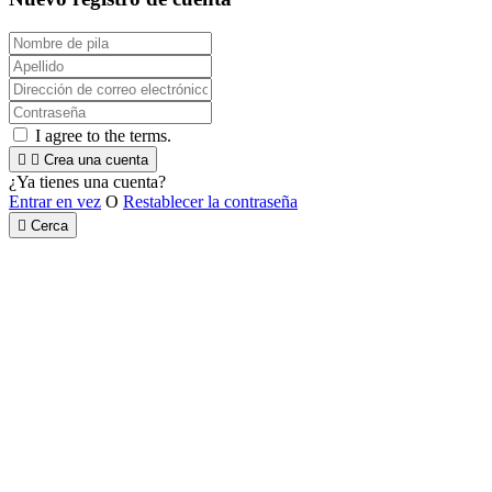
I agree to the terms.


Crea una cuenta
¿Ya tienes una cuenta?
Entrar en vez
O
Restablecer la contraseña

Cerca