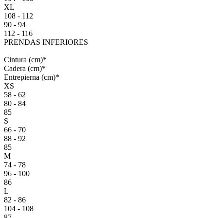
XL
108 - 112
90 - 94
112 - 116
PRENDAS INFERIORES
Cintura
(cm)
*
Cadera
(cm)
*
Entrepierna
(cm)
*
XS
58 - 62
80 - 84
85
S
66 - 70
88 - 92
85
M
74 - 78
96 - 100
86
L
82 - 86
104 - 108
87