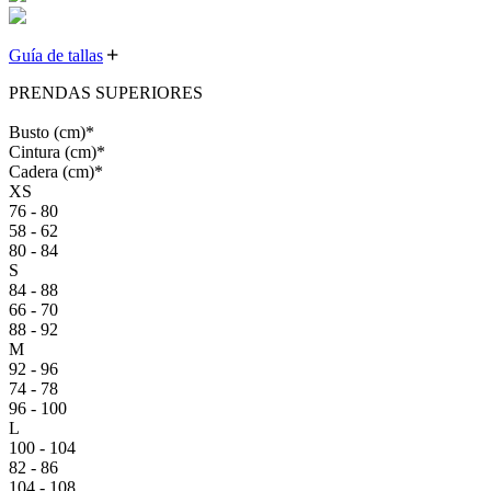
Guía de tallas
PRENDAS SUPERIORES
Busto
(cm)
*
Cintura
(cm)
*
Cadera
(cm)
*
XS
76 - 80
58 - 62
80 - 84
S
84 - 88
66 - 70
88 - 92
M
92 - 96
74 - 78
96 - 100
L
100 - 104
82 - 86
104 - 108