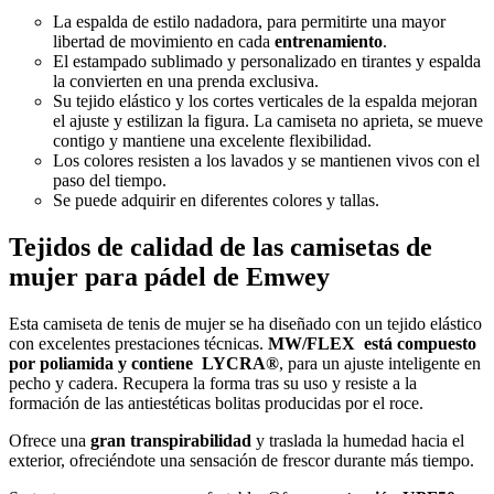
La espalda de estilo nadadora, para permitirte una mayor
libertad de movimiento en cada
entrenamiento
.
El estampado sublimado y personalizado en tirantes y espalda
la convierten en una prenda exclusiva.
Su tejido elástico y los cortes verticales de la espalda mejoran
el ajuste y estilizan la figura. La camiseta no aprieta, se mueve
contigo y mantiene una excelente flexibilidad.
Los colores resisten a los lavados y se mantienen vivos con el
paso del tiempo.
Se puede adquirir en diferentes colores y tallas.
Tejidos de calidad de las camisetas de
mujer para pádel de Emwey
Esta camiseta de tenis de mujer se ha diseñado con un tejido elástico
con excelentes prestaciones técnicas.
MW/FLEX está compuesto
por poliamida y contiene LYCRA®
, para un ajuste inteligente en
pecho y cadera. Recupera la forma tras su uso y resiste a la
formación de las antiestéticas bolitas producidas por el roce.
Ofrece una
gran transpirabilidad
y traslada la humedad hacia el
exterior, ofreciéndote una sensación de frescor durante más tiempo.