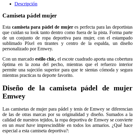
Descripción
Camiseta pádel mujer
Esta
camiseta para pádel de mujer
es perfecta para las deportistas
que cuidan su look tanto dentro como fuera de la pista. Forma parte
de un conjunto de ropa deportiva para mujer, con el estampado
sublimado Píxel en tirantes y centro de la espalda, un diseño
personalizado por Emwey.
Con un marcado
estilo chic,
el escote cuadrado aporta una cobertura
óptima en la zona del pecho, mientras que el refuerzo interior
permite una sujeción superior para que te sientas cómoda y segura
mientras practicas tu deporte favorito.
Diseño de la camiseta pádel de mujer
Emwey
Las camisetas de mujer para pádel y tenis de Emwey se diferencian
de las de otras marcas por su originalidad y diseño. Sumados a la
calidad de nuestros tejidos, la ropa deportiva de Emwey se convierte
en un
must have
imprescindible en todos los armarios. ¿Qué hace
especial a esta camiseta deportiva?: