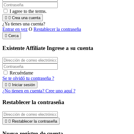
I agree to the terms.


Crea una cuenta
¿Ya tienes una cuenta?
Entrar en vez
O
Restablecer la contraseña

Cerca
Existente Affiliate
Ingrese a su cuenta
Recuérdame
Se te olvidó tu contraseña ?


Iniciar sesión
¿No tienen en cuenta? Cree uno aquí ?
Restablecer la contraseña


Restablecer la contraseña
Nuevo registro de cuenta