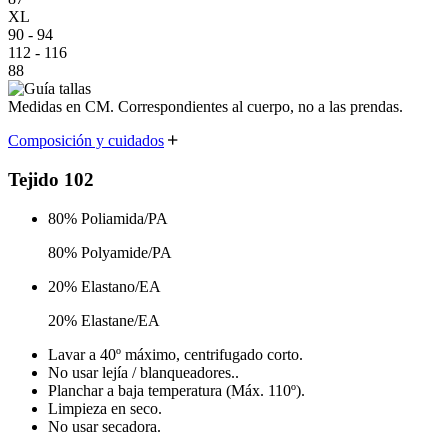
XL
90 - 94
112 - 116
88
Medidas en CM. Correspondientes al cuerpo,
no a las prendas.
Composición y cuidados
Tejido 102
80% Poliamida/PA
80% Polyamide/PA
20% Elastano/EA
20% Elastane/EA
Lavar a 40º máximo, centrifugado corto.
No usar lejía / blanqueadores..
Planchar a baja temperatura (Máx. 110º).
Limpieza en seco.
No usar secadora.